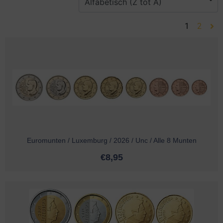
1
2
Euromunten / Luxemburg / 2026 / Unc / Alle 8 Munten
€
8,95