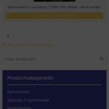
Euromunten / Luxemburg / 2008 / Unc Blister / alle 8 munten
Melding bij beschikbaarheid
1
2
Terug naar vorige pagina
Productcategorieën
Euromunten
Speciale 2 euromunten
Bankbiljetten