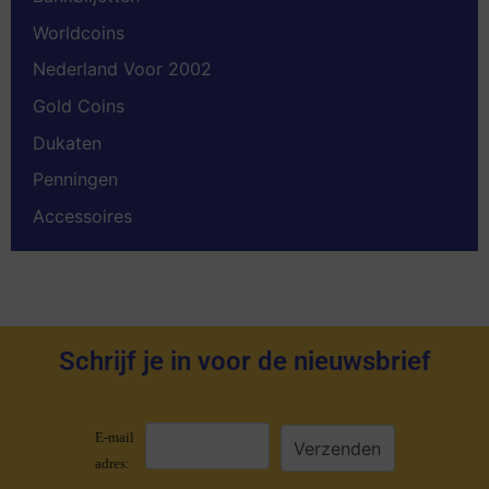
Worldcoins
Nederland Voor 2002
Gold Coins
Dukaten
Penningen
Accessoires
Schrijf je in voor de nieuwsbrief
E-mail
adres: