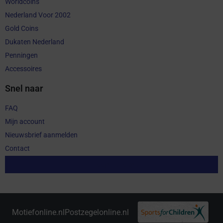
Worldcoins
Nederland Voor 2002
Gold Coins
Dukaten Nederland
Penningen
Accessoires
Snel naar
FAQ
Mijn account
Nieuwsbrief aanmelden
Contact
Aankoop herroepen
Motiefonline.nl
Postzegelonline.nl