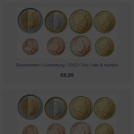
Euromunten / Luxemburg / 2012 / Unc / alle 8 munten
€
8,95