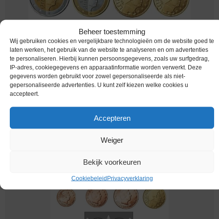
Beheer toestemming
Wij gebruiken cookies en vergelijkbare technologieën om de website goed te
laten werken, het gebruik van de website te analyseren en om advertenties
te personaliseren. Hierbij kunnen persoonsgegevens, zoals uw surfgedrag,
IP-adres, cookiegegevens en apparaatinformatie worden verwerkt. Deze
Euromunten / Luxemburg / 2013 / Unc / alle 8
gegevens worden gebruikt voor zowel gepersonaliseerde als niet-
munten
gepersonaliseerde advertenties. U kunt zelf kiezen welke cookies u
accepteert.
Melding bij beschikbaarheid
Accepteren
Weiger
Bekijk voorkeuren
Cookiebeleid
Privacyverklaring