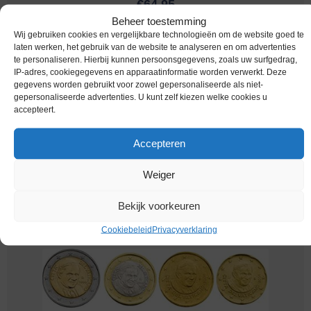
€
64,95
Beheer toestemming
Wij gebruiken cookies en vergelijkbare technologieën om de website goed te
laten werken, het gebruik van de website te analyseren en om advertenties
te personaliseren. Hierbij kunnen persoonsgegevens, zoals uw surfgedrag,
IP-adres, cookiegegevens en apparaatinformatie worden verwerkt. Deze
gegevens worden gebruikt voor zowel gepersonaliseerde als niet-
gepersonaliseerde advertenties. U kunt zelf kiezen welke cookies u
accepteert.
Accepteren
Weiger
Euromunten / Vaticaan / 2011 / Unc / 8 Munten
€
64,95
Bekijk voorkeuren
Cookiebeleid
Privacyverklaring