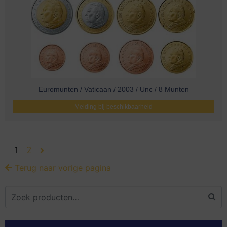
Euromunten / Vaticaan / 2003 / Unc / 8 Munten
Melding bij beschikbaarheid
1
2
Terug naar vorige pagina