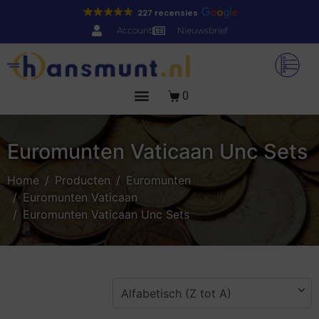
227 recensies
Account
Nieuwsbrief
0
Euromunten Vaticaan Unc Sets
Home
Producten
Euromunten
Euromunten Vaticaan
Euromunten Vaticaan Unc Sets