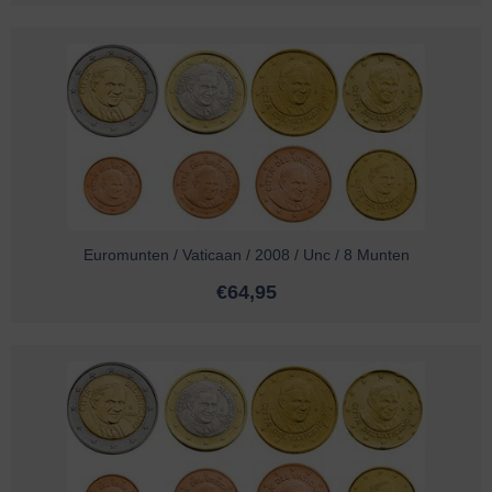
Euromunten / Vaticaan / 2008 / Unc / 8 Munten
€
64,95