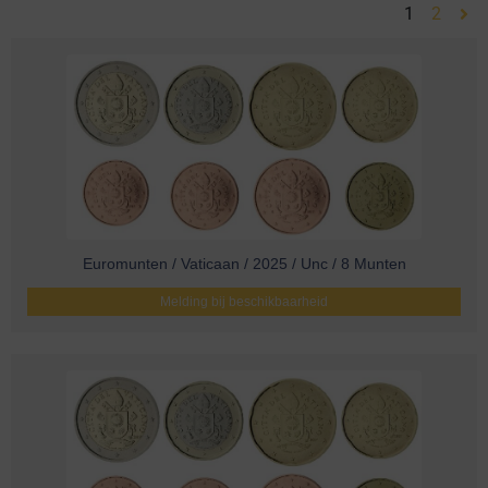
1
2
Euromunten / Vaticaan / 2025 / Unc / 8 Munten
Melding bij beschikbaarheid