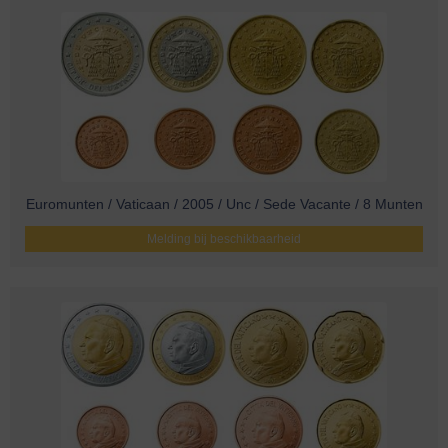
Euromunten / Vaticaan / 2005 / Unc / Sede Vacante / 8 Munten
Melding bij beschikbaarheid