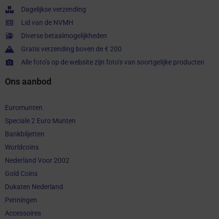
Dagelijkse verzending
Lid van de NVMH
Diverse betaalmogelijkheden
Gratis verzending boven de € 200
Alle foto’s op de website zijn foto’s van soortgelijke producten
Ons aanbod
Euromunten
Speciale 2 Euro Munten
Bankbiljetten
Worldcoins
Nederland Voor 2002
Gold Coins
Dukaten Nederland
Penningen
Accessoires