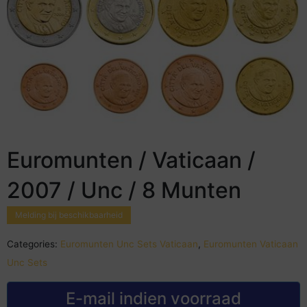
Euromunten / Vaticaan /
2007 / Unc / 8 Munten
Melding bij beschikbaarheid
Categories:
Euromunten Unc Sets Vaticaan
,
Euromunten Vaticaan
Unc Sets
E-mail indien voorraad