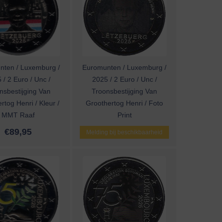
nten / Luxemburg /
Euromunten / Luxemburg /
 / 2 Euro / Unc /
2025 / 2 Euro / Unc /
nsbestijging Van
Troonsbestijging Van
rtog Henri / Kleur /
Groothertog Henri / Foto
MMT Raaf
Print
€
89,95
Melding bij beschikbaarheid