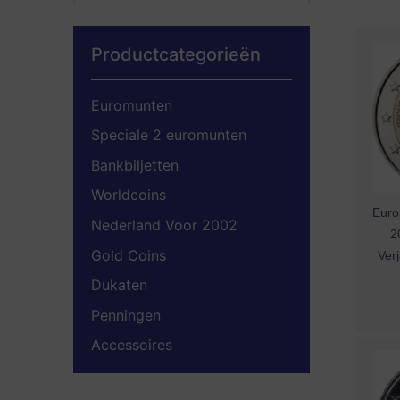
Productcategorieën
Euromunten
Speciale 2 euromunten
Bankbiljetten
Worldcoins
Euro
Nederland Voor 2002
2
Gold Coins
Ver
Dukaten
Penningen
Accessoires