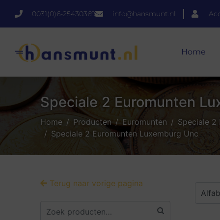
0031(0)6-25430369
info@hansmunt.nl
Ac
Home
Speciale 2 Euromunten L
Home
Producten
Euromunten
Speciale 2
Speciale 2 Euromunten Luxemburg Unc
Terug naar vorige pagina