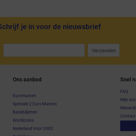
Schrijf je in voor de nieuwsbrief
:
Ons aanbod
Snel n
FAQ
Euromunten
Mijn ac
Speciale 2 Euro Munten
Nieuwsb
Bankbiljetten
Contact
Worldcoins
Aanko
Nederland Voor 2002