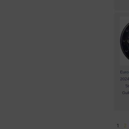
Euro
2024
S
Gui
1
2