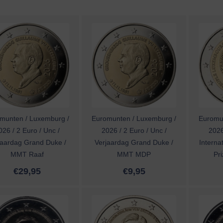
munten / Luxemburg /
Euromunten / Luxemburg /
Euromu
026 / 2 Euro / Unc /
2026 / 2 Euro / Unc /
2026
jaardag Grand Duke /
Verjaardag Grand Duke /
Interna
MMT Raaf
MMT MDP
Pr
€
29,95
€
9,95