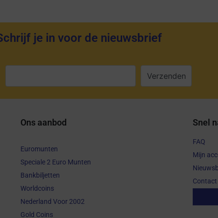
Schrijf je in voor de nieuwsbrief
:
Ons aanbod
Snel n
FAQ
Euromunten
Mijn ac
Speciale 2 Euro Munten
Nieuwsb
Bankbiljetten
Contact
Worldcoins
Aanko
Nederland Voor 2002
Gold Coins