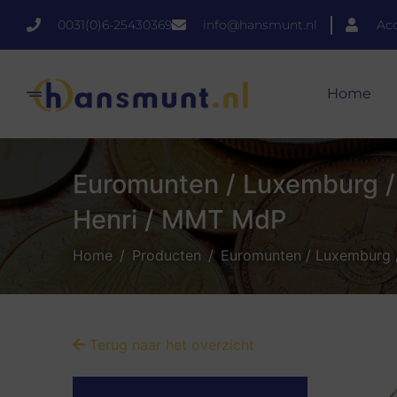
0031(0)6-25430369
info@hansmunt.nl
Ac
Home
Euromunten / Luxemburg / 
Henri / MMT MdP
Home
Producten
Euromunten / Luxemburg /
Terug naar het overzicht