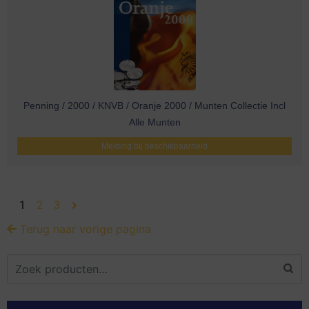
Penning / 2000 / KNVB / Oranje 2000 / Munten Collectie Incl
Alle Munten
Melding bij beschikbaarheid
1
2
3
Terug naar vorige pagina