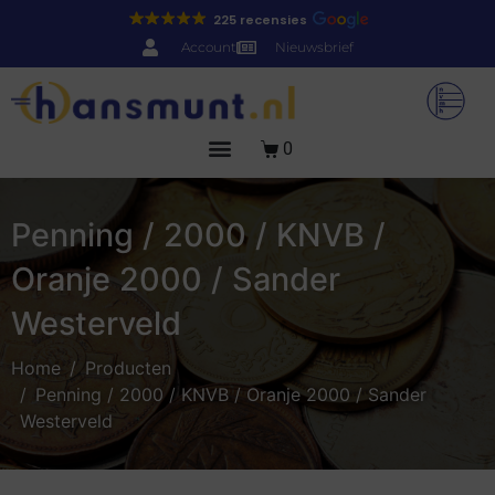
225 recensies
Account
Nieuwsbrief
0
Penning / 2000 / KNVB /
Oranje 2000 / Sander
Westerveld
Home
Producten
Penning / 2000 / KNVB / Oranje 2000 / Sander
Westerveld