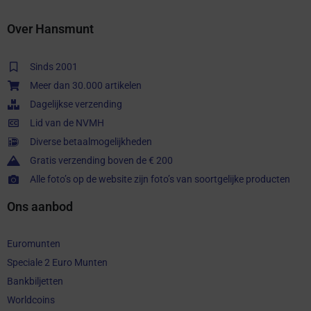
Over Hansmunt
Sinds 2001
Meer dan 30.000 artikelen
Dagelijkse verzending
Lid van de NVMH
Diverse betaalmogelijkheden
Gratis verzending boven de € 200
Alle foto’s op de website zijn foto’s van soortgelijke producten
Ons aanbod
Euromunten
Speciale 2 Euro Munten
Bankbiljetten
Worldcoins