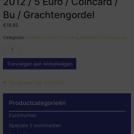
2012 / 5 Euro / Coincard /
Bu / Grachtengordel
€
18,95
Categories:
Nederland 5 Euro Coincard
,
Nederland Coincards Bu
Toevoegen aan winkelwagen
Terug naar het overzicht
Productcategorieën
Euromunten
Speciale 2 euromunten