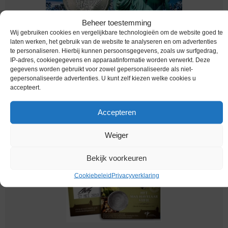
Beheer toestemming
Wij gebruiken cookies en vergelijkbare technologieën om de website goed te
laten werken, het gebruik van de website te analyseren en om advertenties
te personaliseren. Hierbij kunnen persoonsgegevens, zoals uw surfgedrag,
Euromunten / Nederland / 2009 / 5 Euro /
IP-adres, cookiegegevens en apparaatinformatie worden verwerkt. Deze
Coincard / Unc / Manhattan
gegevens worden gebruikt voor zowel gepersonaliseerde als niet-
gepersonaliseerde advertenties. U kunt zelf kiezen welke cookies u
€
9,95
accepteert.
Accepteren
Weiger
Bekijk voorkeuren
Cookiebeleid
Privacyverklaring