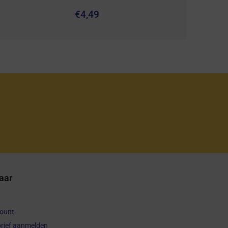
€
4,49
aar
count
rief aanmelden