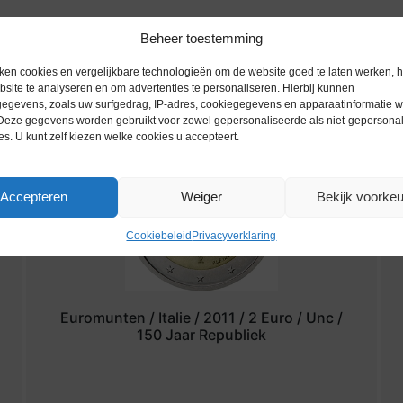
Beheer toestemming
ken cookies en vergelijkbare technologieën om de website goed te laten werken, h
site te analyseren en om advertenties te personaliseren. Hierbij kunnen
egevens, zoals uw surfgedrag, IP-adres, cookiegegevens en apparaatinformatie 
 Deze gegevens worden gebruikt voor zowel gepersonaliseerde als niet-gepersona
es. U kunt zelf kiezen welke cookies u accepteert.
Accepteren
Weiger
Bekijk voorke
Cookiebeleid
Privacyverklaring
Euromunten / Italie / 2011 / 2 Euro / Unc /
150 Jaar Republiek