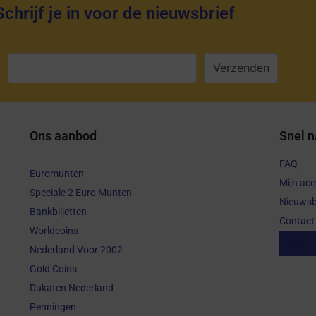
Schrijf je in voor de nieuwsbrief
:
Ons aanbod
Snel n
FAQ
Euromunten
Mijn ac
Speciale 2 Euro Munten
Nieuwsb
Bankbiljetten
Contact
Worldcoins
Aanko
Nederland Voor 2002
Gold Coins
Dukaten Nederland
Penningen