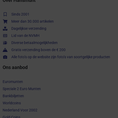
Over Hansmunt
Sinds 2001
Meer dan 30.000 artikelen
Dagelijkse verzending
Lid van de NVMH
Diverse betaalmogelijkheden
Gratis verzending boven de € 200
Alle foto’s op de website zijn foto’s van soortgelijke producten
Ons aanbod
Euromunten
Speciale 2 Euro Munten
Bankbiljetten
Worldcoins
Nederland Voor 2002
Gold Coins