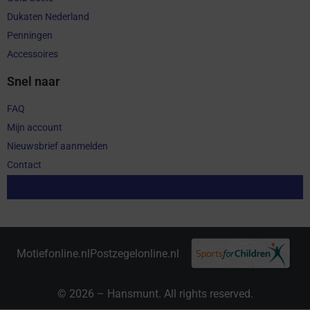
Dukaten Nederland
Penningen
Accessoires
Snel naar
FAQ
Mijn account
Nieuwsbrief aanmelden
Contact
Aankoop herroepen
Motiefonline.nl
Postzegelonline.nl
© 2026 – Hansmunt. All rights reserved.