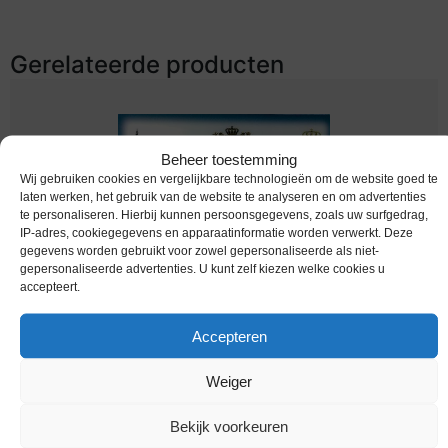
Gerelateerde producten
Beheer toestemming
Wij gebruiken cookies en vergelijkbare technologieën om de website goed te
laten werken, het gebruik van de website te analyseren en om advertenties
te personaliseren. Hierbij kunnen persoonsgegevens, zoals uw surfgedrag,
IP-adres, cookiegegevens en apparaatinformatie worden verwerkt. Deze
gegevens worden gebruikt voor zowel gepersonaliseerde als niet-
gepersonaliseerde advertenties. U kunt zelf kiezen welke cookies u
accepteert.
Euromunten / Luxemburg / 2011 / 2 Euro /
Coincard / Jean
Accepteren
Melding bij beschikbaarheid
Weiger
Bekijk voorkeuren