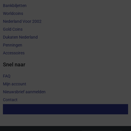
Bankbiljetten
Worldcoins
Nederland Voor 2002
Gold Coins
Dukaten Nederland
Penningen
Accessoires
Snel naar
FAQ
Mijn account
Nieuwsbrief aanmelden
Contact
Aankoop herroepen