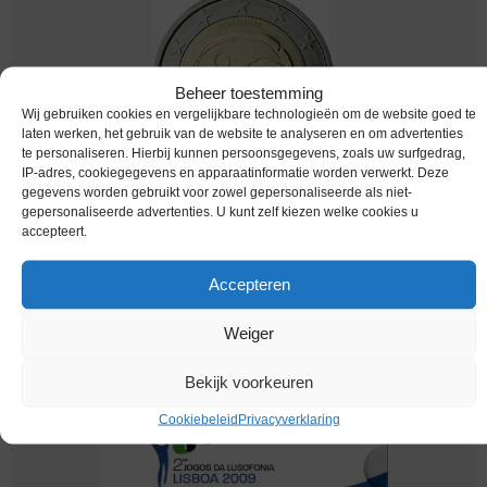
Beheer toestemming
Wij gebruiken cookies en vergelijkbare technologieën om de website goed te
laten werken, het gebruik van de website te analyseren en om advertenties
te personaliseren. Hierbij kunnen persoonsgegevens, zoals uw surfgedrag,
IP-adres, cookiegegevens en apparaatinformatie worden verwerkt. Deze
gegevens worden gebruikt voor zowel gepersonaliseerde als niet-
Euromunten / Portugal / 2009 / 2 Euro / Unc /
gepersonaliseerde advertenties. U kunt zelf kiezen welke cookies u
Emu
accepteert.
€
4,75
Accepteren
Weiger
Bekijk voorkeuren
Cookiebeleid
Privacyverklaring