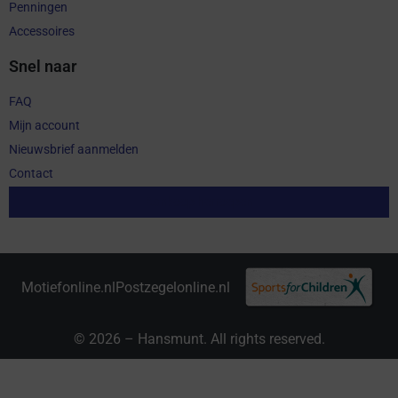
Penningen
Accessoires
Snel naar
FAQ
Mijn account
Nieuwsbrief aanmelden
Contact
Aankoop herroepen
Motiefonline.nl
Postzegelonline.nl
© 2026 – Hansmunt. All rights reserved.