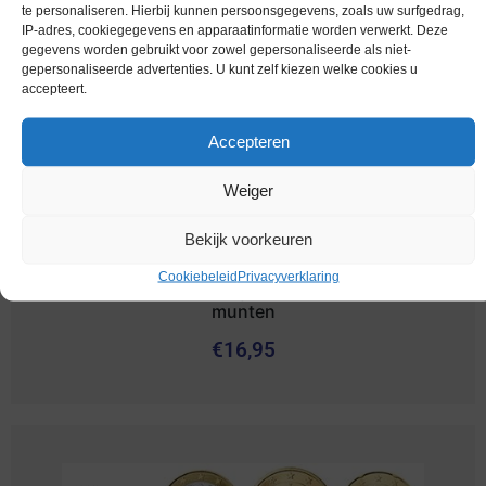
te personaliseren. Hierbij kunnen persoonsgegevens, zoals uw surfgedrag,
IP-adres, cookiegegevens en apparaatinformatie worden verwerkt. Deze
gegevens worden gebruikt voor zowel gepersonaliseerde als niet-
gepersonaliseerde advertenties. U kunt zelf kiezen welke cookies u
accepteert.
Accepteren
Weiger
Bekijk voorkeuren
Cookiebeleid
Privacyverklaring
Euromunten / Frankrijk / 2001 / Unc / alle 8
munten
€
16,95