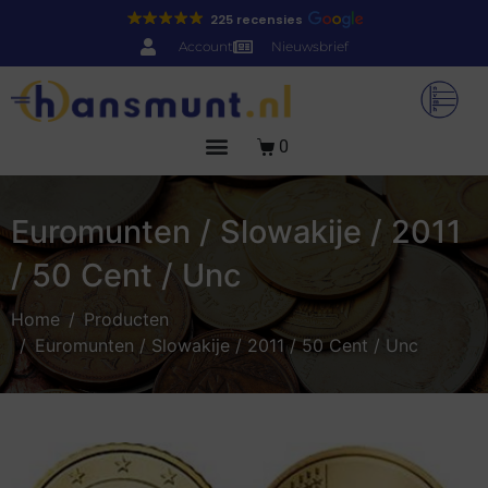
225 recensies
Account
Nieuwsbrief
0
Euromunten / Slowakije / 2011
/ 50 Cent / Unc
Home
Producten
Euromunten / Slowakije / 2011 / 50 Cent / Unc