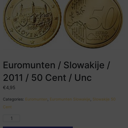
Euromunten / Slowakije /
2011 / 50 Cent / Unc
€
4,95
Categories:
Euromunten
,
Euromunten Slowakije
,
Slowakije 50
Cent