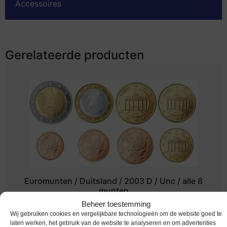
Accessoires
Gerelateerde producten
Euromunten / Duitsland / 2003 D / Unc / alle 8
munten
Beheer toestemming
€
11,95
Wij gebruiken cookies en vergelijkbare technologieën om de website goed te
laten werken, het gebruik van de website te analyseren en om advertenties