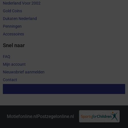
Nederland Voor 2002
Gold Coins
Dukaten Nederland
Penningen
Accessoires
Snel naar
FAQ
Mijn account
Nieuwsbrief aanmelden
Contact
Aankoop herroepen
Motiefonline.nl
Postzegelonline.nl