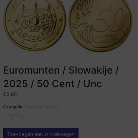
Euromunten / Slowakije /
2025 / 50 Cent / Unc
€
2,95
Categorie:
Slowakije 50 Cent
Toevoegen aan winkelwagen