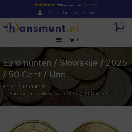
225 recensies
Account
Nieuwsbrief
0
Euromunten / Slowakije / 2025
/ 50 Cent / Unc
Home
Producten
Euromunten / Slowakije / 2025 / 50 Cent / Unc