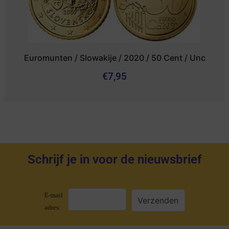
Euromunten / Slowakije / 2020 / 50 Cent / Unc
€
7,95
Schrijf je in voor de nieuwsbrief
E-mail
adres: