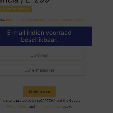
 bij beschikbaarheid
es:
Euromunten
,
Euromunten Spanje
,
Spanje 5 Euro
E-mail indien voorraad
beschikbaar.
This site is protected by reCAPTCHA and the Google
Privacy Policy
and
Terms of Service
apply.