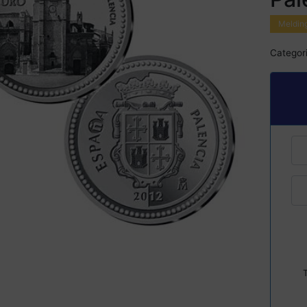
Melding
Categori