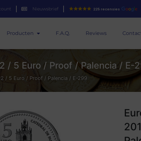
count
Nieuwsbrief
225 recensies
Producten
F.A.Q.
Reviews
Contac
 / 5 Euro / Proof / Palencia / E-
2 / 5 Euro / Proof / Palencia / E-299
Eur
201
Pal