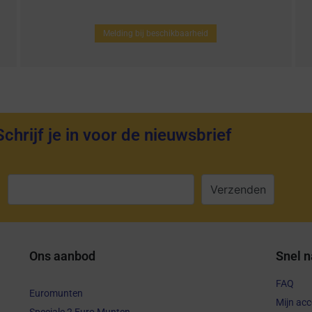
Melding bij beschikbaarheid
Schrijf je in voor de nieuwsbrief
:
Ons aanbod
Snel n
FAQ
Euromunten
Mijn ac