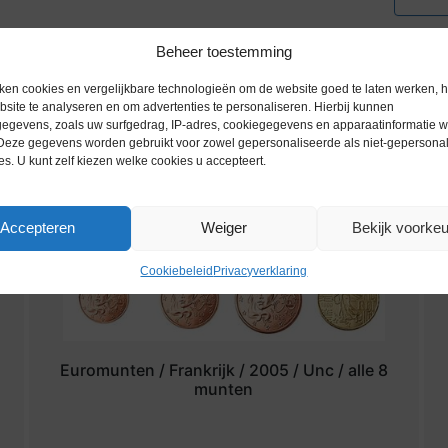
Beheer toestemming
ken cookies en vergelijkbare technologieën om de website goed te laten werken, h
site te analyseren en om advertenties te personaliseren. Hierbij kunnen
egevens, zoals uw surfgedrag, IP-adres, cookiegegevens en apparaatinformatie 
 Deze gegevens worden gebruikt voor zowel gepersonaliseerde als niet-gepersona
es. U kunt zelf kiezen welke cookies u accepteert.
Accepteren
Weiger
Bekijk voorke
Cookiebeleid
Privacyverklaring
Euromunten / Frankrijk / 2005 / Unc / alle 8
munten