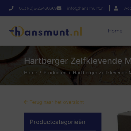
0031(0)6-25430369
info@hansmunt.nl
Ac
Home
Hartberger Zelfklevende 
Home
Producten
Hartberger Zelfklevende 
Terug naar het overzicht
Productcategorieën