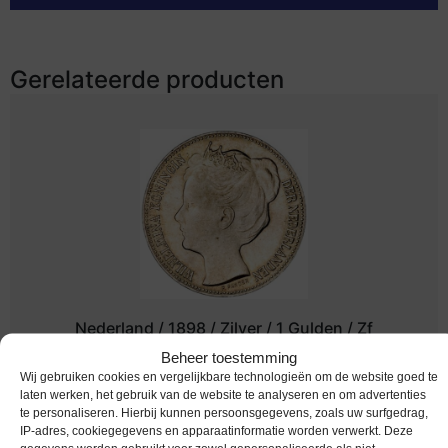
Gerelateerde producten
Nederland / 1898 / Zilver / 1 Gulden / Zf
Beheer toestemming
Melding bij beschikbaarheid
Wij gebruiken cookies en vergelijkbare technologieën om de website goed te
laten werken, het gebruik van de website te analyseren en om advertenties
te personaliseren. Hierbij kunnen persoonsgegevens, zoals uw surfgedrag,
IP-adres, cookiegegevens en apparaatinformatie worden verwerkt. Deze