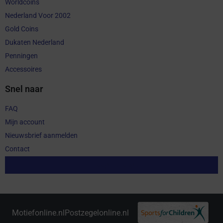
Worldcoins
Nederland Voor 2002
Gold Coins
Dukaten Nederland
Penningen
Accessoires
Snel naar
FAQ
Mijn account
Nieuwsbrief aanmelden
Contact
Aankoop herroepen
Motiefonline.nl
Postzegelonline.nl