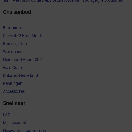
Alle foto’s op de website zijn foto’s van soortgelijke producten
Ons aanbod
Euromunten
Speciale 2 Euro Munten
Bankbiljetten
Worldcoins
Nederland Voor 2002
Gold Coins
Dukaten Nederland
Penningen
Accessoires
Snel naar
FAQ
Mijn account
Nieuwsbrief aanmelden