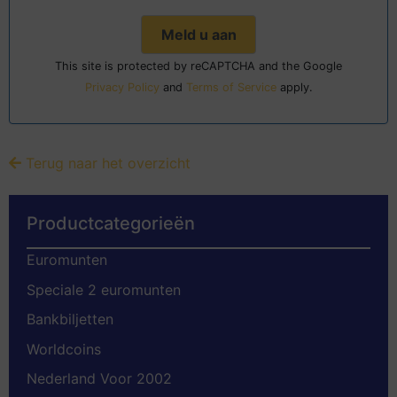
This site is protected by reCAPTCHA and the Google
Privacy Policy
and
Terms of Service
apply.
Terug naar het overzicht
Productcategorieën
Euromunten
Speciale 2 euromunten
Bankbiljetten
Worldcoins
Nederland Voor 2002