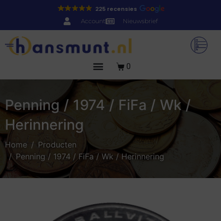
225 recensies
Account
Nieuwsbrief
0
Penning / 1974 / FiFa / Wk /
Herinnering
Home
Producten
Penning / 1974 / FiFa / Wk / Herinnering