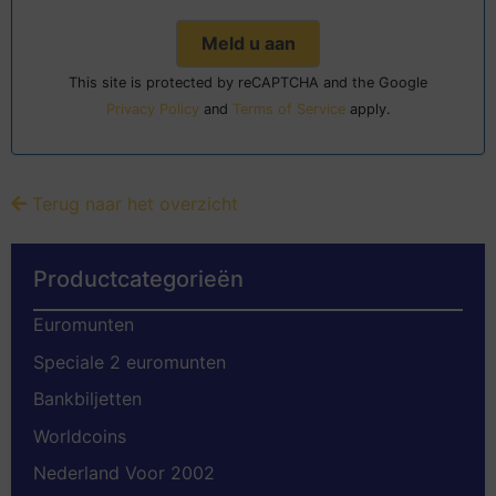
This site is protected by reCAPTCHA and the Google
Privacy Policy
and
Terms of Service
apply.
Terug naar het overzicht
Productcategorieën
Euromunten
Speciale 2 euromunten
Bankbiljetten
Worldcoins
Nederland Voor 2002