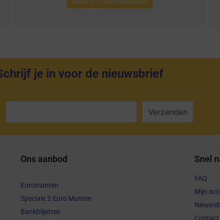
Melding bij beschikbaarheid
Schrijf je in voor de nieuwsbrief
:
Ons aanbod
Snel n
FAQ
Euromunten
Mijn ac
Speciale 2 Euro Munten
Nieuwsb
Bankbiljetten
Contact