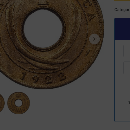
Categori